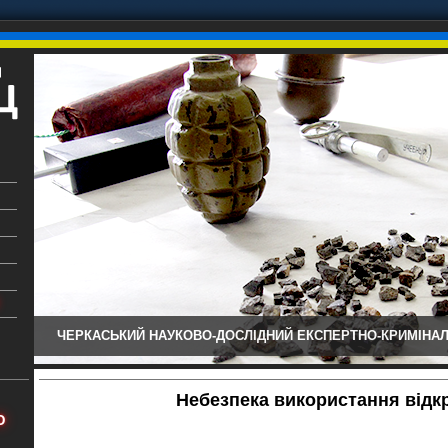
ЧЕРКАСЬКИЙ НАУКОВО-ДОСЛІДНИЙ ЕКСПЕРТНО-КРИМІНАЛ
ький
аїни
Небезпека використання відкр
х
Ю