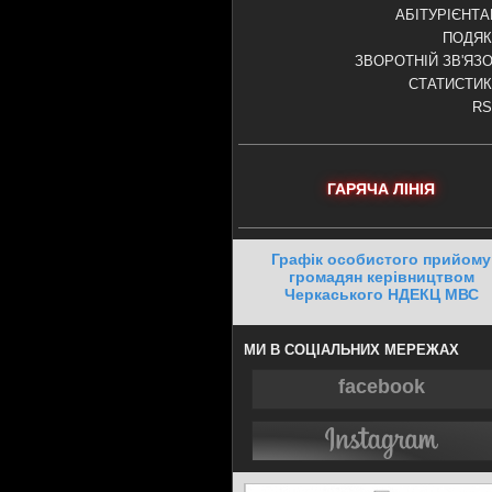
АБІТУРІЄНТ
ПОДЯК
ЗВОРОТНІЙ ЗВ'ЯЗ
СТАТИСТИ
RS
ГАРЯЧА ЛІНІЯ
Графік особистого прийому
громадян керівництвом
Черкаського НДЕКЦ МВС
МИ В СОЦІАЛЬНИХ МЕРЕЖАХ
facebook