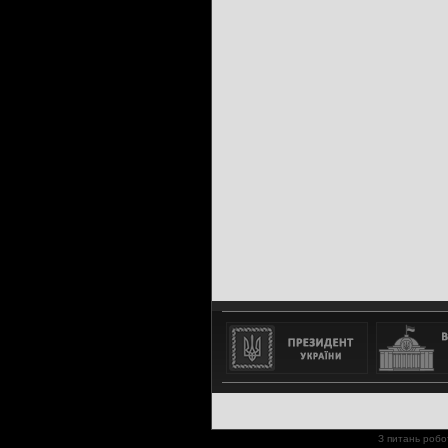
З питань робо