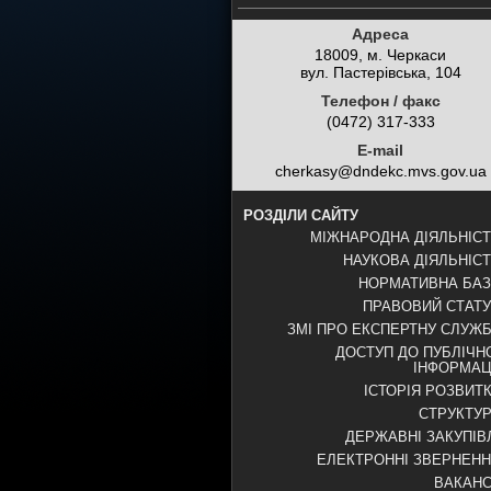
Адреса
18009, м. Черкаси
вул. Пастерівська, 104
Телефон / факс
(0472) 317-333
E-mail
cherkasy@dndekc.mvs.gov.ua
РОЗДІЛИ САЙТУ
МІЖНАРОДНА ДІЯЛЬНІС
НАУКОВА ДІЯЛЬНІС
НОРМАТИВНА БА
ПРАВОВИЙ СТАТ
ЗМІ ПРО ЕКСПЕРТНУ СЛУЖ
ДОСТУП ДО ПУБЛІЧН
ІНФОРМАЦ
ІСТОРІЯ РОЗВИТ
СТРУКТУ
ДЕРЖАВНІ ЗАКУПІВ
ЕЛЕКТРОННІ ЗВЕРНЕН
ВАКАНС