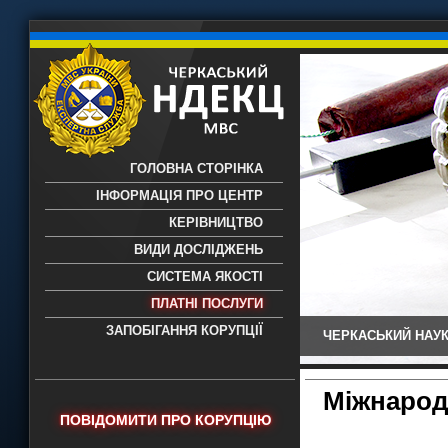
ГОЛОВНА СТОРІНКА
ІНФОРМАЦІЯ ПРО ЦЕНТР
КЕРІВНИЦТВО
ВИДИ ДОСЛІДЖЕНЬ
СИСТЕМА ЯКОСТІ
ПЛАТНІ ПОСЛУГИ
ЗАПОБІГАННЯ КОРУПЦІЇ
ЧЕРКАСЬКИЙ НАУК
Черкаський НДЕКЦ МВС - Черкаський
науково-дослідний експертно-
криміналістичний центр МВС України
Міжнарод
- проведення всих видів судових
ПОВІДОМИТИ ПРО КОРУПЦІЮ
експертиз