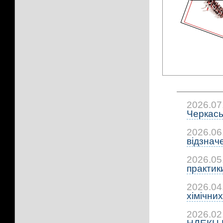
2026.07
Черкась
2026.06
відзнач
2026.05
практики
2026.04
хімічних.
2026.02