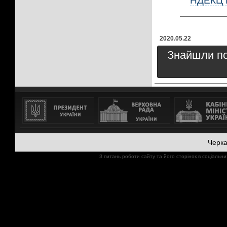
НДЕКЦ М
2020.05.22
Знайшли пом
Черк
З питань роботи сайту та його сторінок в соціал