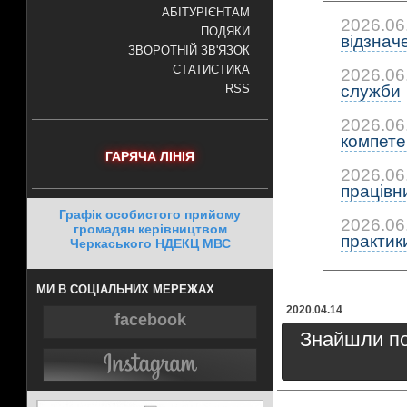
АБІТУРІЄНТАМ
2026.06
ПОДЯКИ
відзнач
ЗВОРОТНІЙ ЗВ'ЯЗОК
СТАТИСТИКА
2026.06
служби
RSS
2026.06
компетен
ГАРЯЧА ЛІНІЯ
2026.06
працівни
Графік особистого прийому
2026.06
громадян керівництвом
практики:
Черкаського НДЕКЦ МВС
МИ В СОЦІАЛЬНИХ МЕРЕЖАХ
2020.04.14
facebook
Знайшли пом