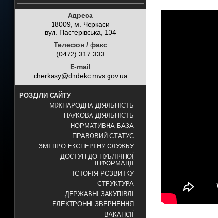
Адреса
18009, м. Черкаси
вул. Пастерівська, 104
Телефон / факс
(0472) 317-333
E-mail
cherkasy@dndekc.mvs.gov.ua
РОЗДІЛИ САЙТУ
МІЖНАРОДНА ДІЯЛЬНІСТЬ
НАУКОВА ДІЯЛЬНІСТЬ
НОРМАТИВНА БАЗА
ПРАВОВИЙ СТАТУС
ЗМІ ПРО ЕКСПЕРТНУ СЛУЖБУ
ДОСТУП ДО ПУБЛІЧНОЇ
ІНФОРМАЦІЇ
ІСТОРІЯ РОЗВИТКУ
СТРУКТУРА
ДЕРЖАВНІ ЗАКУПІВЛІ
ЕЛЕКТРОННІ ЗВЕРНЕННЯ
ВАКАНСІЇ