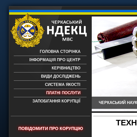
ГОЛОВНА СТОРІНКА
ІНФОРМАЦІЯ ПРО ЦЕНТР
КЕРІВНИЦТВО
ВИДИ ДОСЛІДЖЕНЬ
СИСТЕМА ЯКОСТІ
ПЛАТНІ ПОСЛУГИ
ЗАПОБІГАННЯ КОРУПЦІЇ
ЧЕРКАСЬКИЙ НАУК
Черкаський НДЕКЦ МВС - Черкаський
науково-дослідний експертно-
криміналістичний центр МВС України
ТЕХН
- проведення всих видів судових
ПОВІДОМИТИ ПРО КОРУПЦІЮ
експертиз