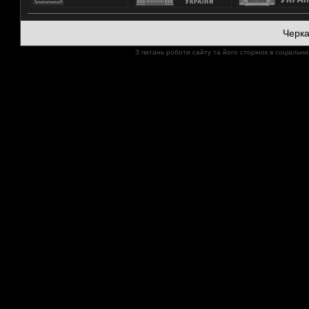
Черк
З питань роботи сайту та його сторінок в соціал