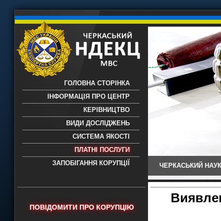
ГОЛОВНА СТОРІНКА
ІНФОРМАЦІЯ ПРО ЦЕНТР
КЕРІВНИЦТВО
ВИДИ ДОСЛІДЖЕНЬ
СИСТЕМА ЯКОСТІ
ПЛАТНІ ПОСЛУГИ
ЗАПОБІГАННЯ КОРУПЦІЇ
ЧЕРКАСЬКИЙ НАУК
Черкаський НДЕКЦ МВС - Черкаський
науково-дослідний експертно-
криміналістичний центр МВС України
Виявлен
- проведення всих видів судових
ПОВІДОМИТИ ПРО КОРУПЦІЮ
експертиз