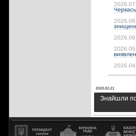
2026.07
Черкась
2026.06
знищени
2026.06
2026.05
виявлено
2026.04
2020.02.21
Знайшли пом