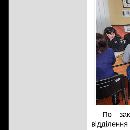
По зак
відділенн