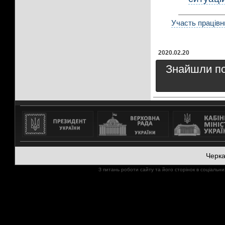
Участь працівн
2020.02.20
Знайшли пом
Черк
З питань роботи сайту та його сторінок в соціал