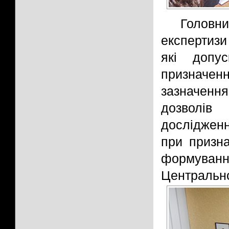
Головн
експертизи
які допус
призначенн
зазначення
дозволів 
досліджен
при призна
формуванн
Центральног