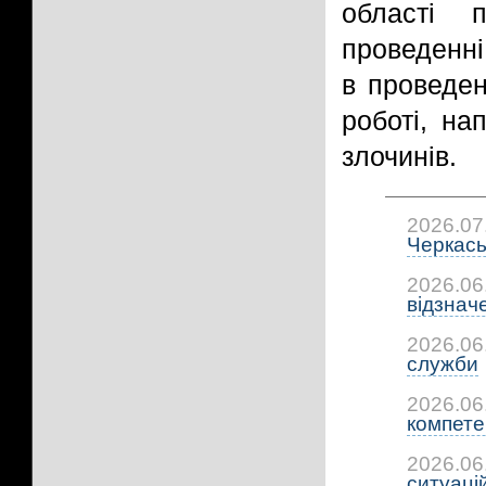
області 
проведенні
в проведен
роботі, на
злочинів.
2026.07
Черкась
2026.06
відзнач
2026.06
служби
2026.06
компетен
2026.06
ситуацій: