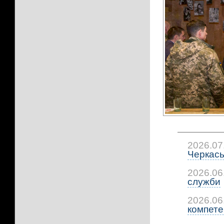
2026.07
Черкась
2026.06
служби
2026.06
компетен