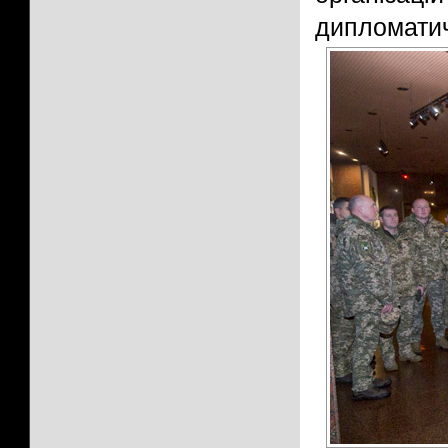
дипломатич