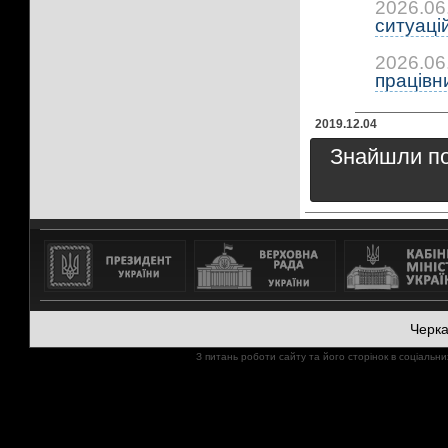
2026.06
ситуацій:
2026.06
працівни
2019.12.04
Знайшли пом
Черк
З питань роботи сайту та його сторінок в соціал