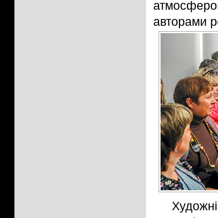
атмосфер
авторами р
Художні