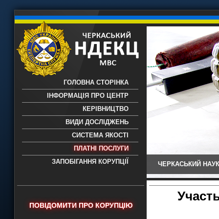
ГОЛОВНА СТОРІНКА
ІНФОРМАЦІЯ ПРО ЦЕНТР
КЕРІВНИЦТВО
ВИДИ ДОСЛІДЖЕНЬ
СИСТЕМА ЯКОСТІ
ПЛАТНІ ПОСЛУГИ
ЗАПОБІГАННЯ КОРУПЦІЇ
ЧЕРКАСЬКИЙ НАУК
Черкаський НДЕКЦ МВС - Черкаський
науково-дослідний експертно-
криміналістичний центр МВС України
Участь
- проведення всих видів судових
ПОВІДОМИТИ ПРО КОРУПЦІЮ
експертиз