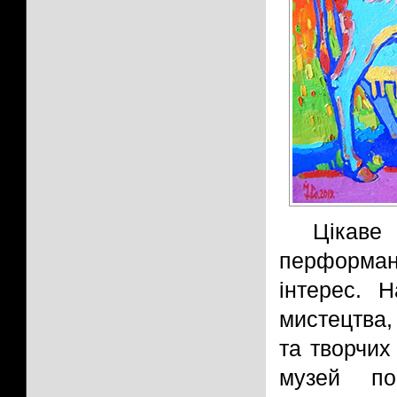
Цікав
перформан
інтерес. Н
мистецтва, 
та творчих
музей по