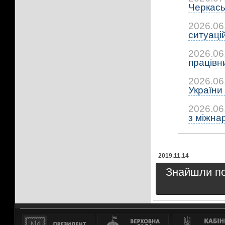
Черкась
2026.06
ситуацій:
2026.06
працівни
2026.06
України 
2026.06
з міжна
2019.11.14
Знайшли пом