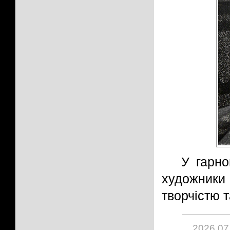
У гарно
художники 
творчістю 
2026.07