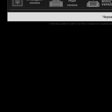
Черк
З питань роботи сайту та його сторінок в соціал