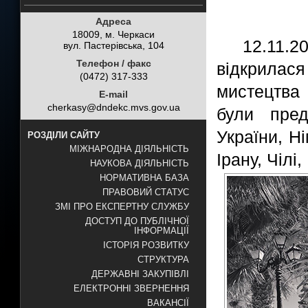
Адреса
18009, м. Черкаси
12.11.
вул. Пастерівська, 104
Телефон / факс
відкрилася
(0472) 317-333
мистецтва
E-mail
cherkasy@dndekc.mvs.gov.ua
були пред
України, Ні
РОЗДІЛИ САЙТУ
МІЖНАРОДНА ДІЯЛЬНІСТЬ
Ірану, Чілі, 
НАУКОВА ДІЯЛЬНІСТЬ
НОРМАТИВНА БАЗА
ПРАВОВИЙ СТАТУС
ЗМІ ПРО ЕКСПЕРТНУ СЛУЖБУ
ДОСТУП ДО ПУБЛІЧНОЇ
ІНФОРМАЦІЇ
ІСТОРІЯ РОЗВИТКУ
СТРУКТУРА
ДЕРЖАВНІ ЗАКУПІВЛІ
ЕЛЕКТРОННІ ЗВЕРНЕННЯ
ВАКАНСІЇ