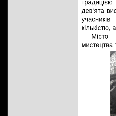
традицією 
дев’ята вис
учасників
кількістю,
Місто 
мистецтва т