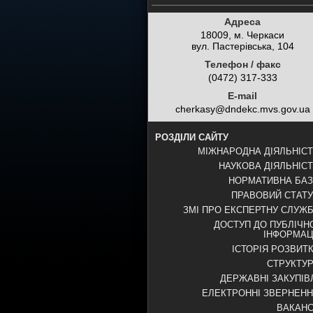
Адреса
18009, м. Черкаси
вул. Пастерівська, 104
Телефон / факс
(0472) 317-333
E-mail
cherkasy@dndekc.mvs.gov.ua
РОЗДІЛИ САЙТУ
МІЖНАРОДНА ДІЯЛЬНІС
НАУКОВА ДІЯЛЬНІС
НОРМАТИВНА БА
ПРАВОВИЙ СТАТ
ЗМІ ПРО ЕКСПЕРТНУ СЛУЖ
ДОСТУП ДО ПУБЛІЧН
ІНФОРМАЦ
ІСТОРІЯ РОЗВИТ
СТРУКТУ
ДЕРЖАВНІ ЗАКУПІВ
ЕЛЕКТРОННІ ЗВЕРНЕН
ВАКАНС