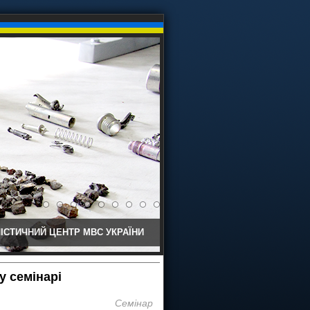
ІСТИЧНИЙ ЦЕНТР МВС УКРАЇНИ
у семінарі
Семінар