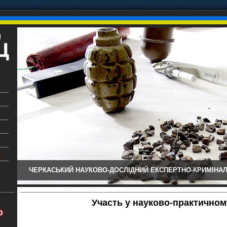
ЧЕРКАСЬКИЙ НАУКОВО-ДОСЛІДНИЙ ЕКСПЕРТНО-КРИМІНАЛ
ький
аїни
Участь у науково-практичном
х
Ю