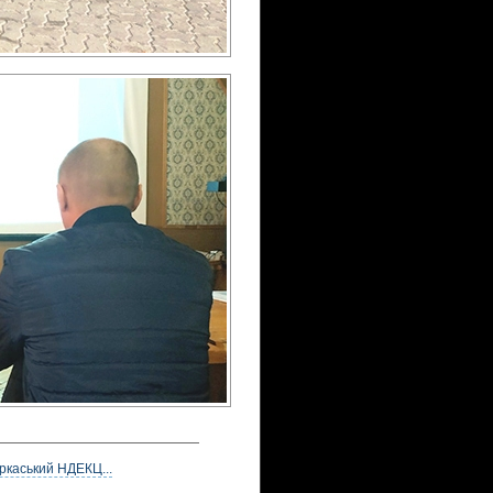
ркаський НДЕКЦ...