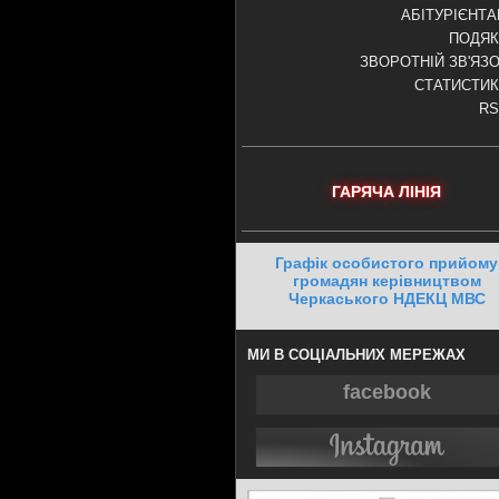
АБІТУРІЄНТ
ПОДЯК
ЗВОРОТНІЙ ЗВ'ЯЗ
СТАТИСТИ
RS
ГАРЯЧА ЛІНІЯ
Графік особистого прийому
громадян керівництвом
Черкаського НДЕКЦ МВС
МИ В СОЦІАЛЬНИХ МЕРЕЖАХ
facebook