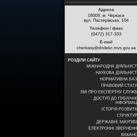
Адреса
18009, м. Черкаси
вул. Пастерівська, 104
Телефон / факс
(0472) 317-333
E-mail
cherkasy@dndekc.mvs.gov.ua
РОЗДІЛИ САЙТУ
МІЖНАРОДНА ДІЯЛЬНІС
НАУКОВА ДІЯЛЬНІС
НОРМАТИВНА БА
ПРАВОВИЙ СТАТ
ЗМІ ПРО ЕКСПЕРТНУ СЛУЖ
ДОСТУП ДО ПУБЛІЧН
ІНФОРМАЦ
ІСТОРІЯ РОЗВИТ
СТРУКТУ
ДЕРЖАВНІ ЗАКУПІВ
ЕЛЕКТРОННІ ЗВЕРНЕН
ВАКАНС