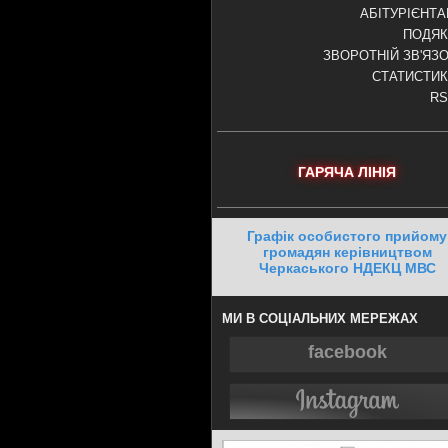
АБІТУРІЄНТ
ПОДЯК
ЗВОРОТНІЙ ЗВ'ЯЗ
СТАТИСТИ
RS
ГАРЯЧА ЛІНІЯ
Графік особистого прийому
громадян керівництвом
Черкаського НДЕКЦ МВС
МИ В СОЦІАЛЬНИХ МЕРЕЖАХ
facebook