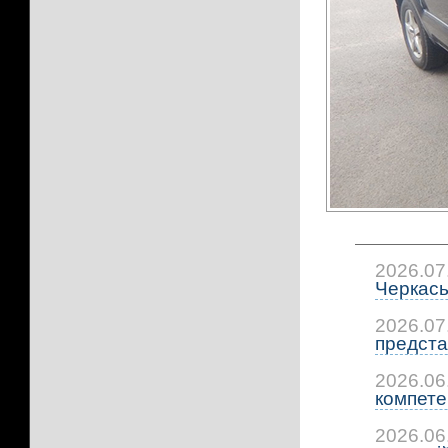
2026.07
Черкась
2026.07
предста
2026.06
компетен
2026.06