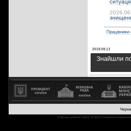
ситуацій:
2026.06
знищени
Працівники 
2019.09.13
Знайшли пом
Черк
З питань роботи сайту та його сторінок в соціал