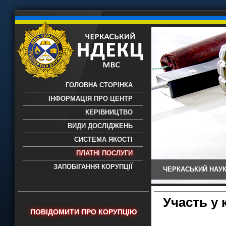
ГОЛОВНА СТОРІНКА
ІНФОРМАЦІЯ ПРО ЦЕНТР
КЕРІВНИЦТВО
ВИДИ ДОСЛІДЖЕНЬ
СИСТЕМА ЯКОСТІ
ПЛАТНІ ПОСЛУГИ
ЗАПОБІГАННЯ КОРУПЦІЇ
ЧЕРКАСЬКИЙ НАУК
Черкаський НДЕКЦ МВС - Черкаський
науково-дослідний експертно-
криміналістичний центр МВС України
Участь у 
- проведення всих видів судових
ПОВІДОМИТИ ПРО КОРУПЦІЮ
експертиз