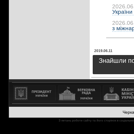
2026.06
України 
2026.06
з міжна
2019.06.11
Знайшли пом
Черк
З питань роботи сайту та його сторінок в соціал