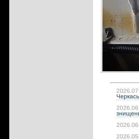
2026.07
Черкась
2026.06
знищени
2026.06
2026.05