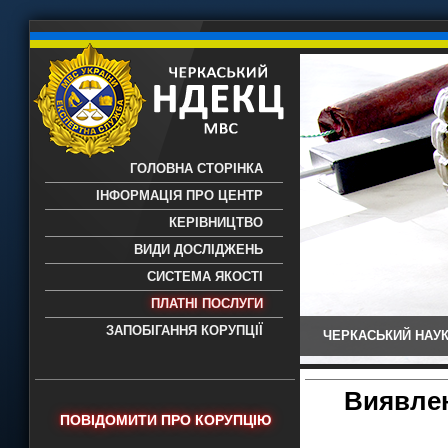
ГОЛОВНА СТОРІНКА
ІНФОРМАЦІЯ ПРО ЦЕНТР
КЕРІВНИЦТВО
ВИДИ ДОСЛІДЖЕНЬ
СИСТЕМА ЯКОСТІ
ПЛАТНІ ПОСЛУГИ
ЗАПОБІГАННЯ КОРУПЦІЇ
ЧЕРКАСЬКИЙ НАУК
Черкаський НДЕКЦ МВС - Черкаський
науково-дослідний експертно-
криміналістичний центр МВС України
Виявлен
- проведення всих видів судових
ПОВІДОМИТИ ПРО КОРУПЦІЮ
експертиз