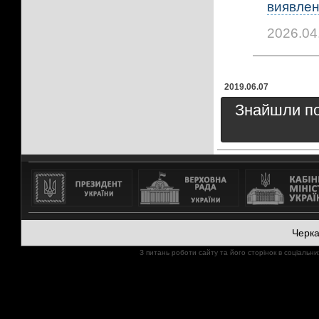
виявлено
2026.04
2019.06.07
Знайшли пом
Черк
З питань роботи сайту та його сторінок в соціал