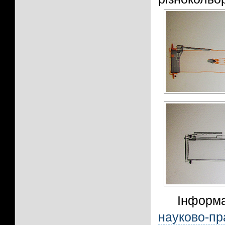
Інформа
науково-п