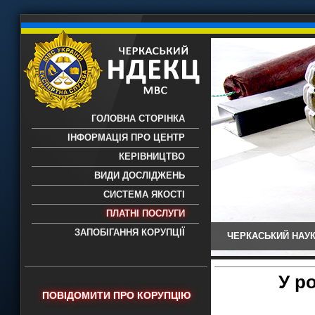
ГОЛОВНА СТОРІНКА
ІНФОРМАЦІЯ ПРО ЦЕНТР
КЕРІВНИЦТВО
ВИДИ ДОСЛІДЖЕНЬ
СИСТЕМА ЯКОСТІ
ПЛАТНІ ПОСЛУГИ
ЗАПОБІГАННЯ КОРУПЦІЇ
ЧЕРКАСЬКИЙ НАУК
Черкаський НДЕКЦ МВС - Черкаський
науково-дослідний експертно-
криміналістичний центр МВС України
У р
- проведення всих видів судових
ПОВІДОМИТИ ПРО КОРУПЦІЮ
експертиз