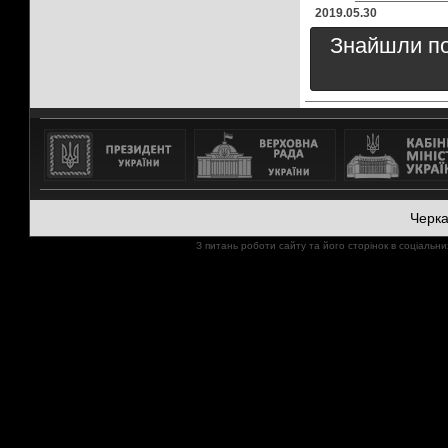
2019.05.30
Знайшли пом
Черк
З питань роботи сайту та його сторінок в соціал