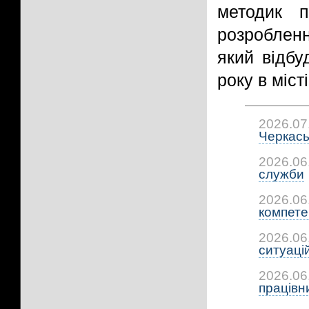
методик п
розробленн
який відбу
року в місті
2026.07
Черкась
2026.06
служби
2026.06
компетен
2026.06
ситуацій:
2026.06
працівни