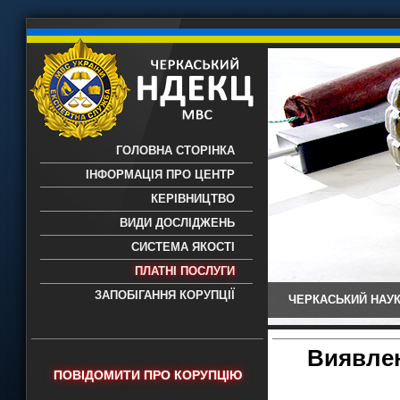
ГОЛОВНА СТОРІНКА
ІНФОРМАЦІЯ ПРО ЦЕНТР
КЕРІВНИЦТВО
ВИДИ ДОСЛІДЖЕНЬ
СИСТЕМА ЯКОСТІ
ПЛАТНІ ПОСЛУГИ
ЗАПОБІГАННЯ КОРУПЦІЇ
ЧЕРКАСЬКИЙ НАУК
Черкаський НДЕКЦ МВС - Черкаський
науково-дослідний експертно-
криміналістичний центр МВС України
Виявлен
- проведення всих видів судових
ПОВІДОМИТИ ПРО КОРУПЦІЮ
експертиз