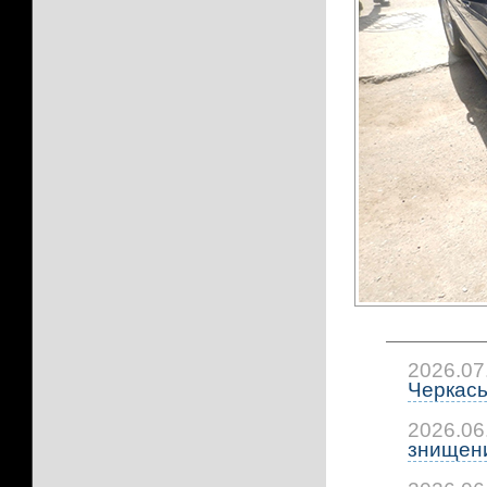
2026.07
Черкась
2026.06
знищени