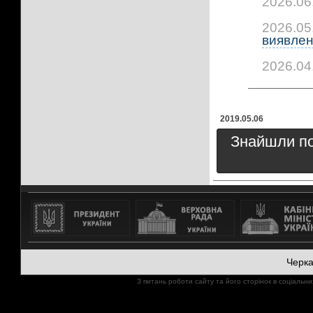
2026.06
2026.05
виявлено
2026.04
2019.05.06
Знайшли пом
Черк
З питань роботи сайту та його сторінок в соціал