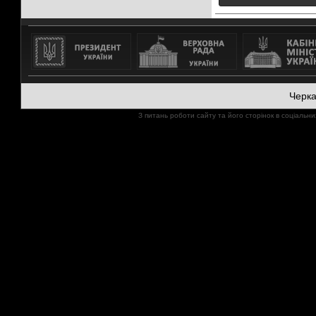
Черк
З питань роботи сайту та його сторінок в соціал