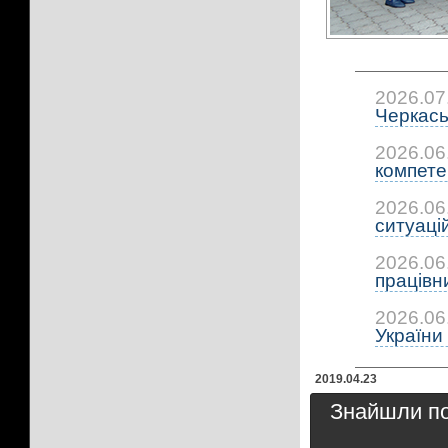
2026.07
Черкась
2026.06
компетен
2026.06
ситуацій:
2026.06
працівни
2026.06
України 
2019.04.23
Знайшли пом