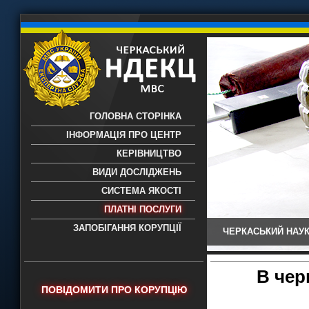
ГОЛОВНА СТОРІНКА
ІНФОРМАЦІЯ ПРО ЦЕНТР
КЕРІВНИЦТВО
ВИДИ ДОСЛІДЖЕНЬ
СИСТЕМА ЯКОСТІ
ПЛАТНІ ПОСЛУГИ
ЗАПОБІГАННЯ КОРУПЦІЇ
ЧЕРКАСЬКИЙ НАУК
Черкаський НДЕКЦ МВС - Черкаський
науково-дослідний експертно-
криміналістичний центр МВС України
В чер
- проведення всих видів судових
ПОВІДОМИТИ ПРО КОРУПЦІЮ
експертиз