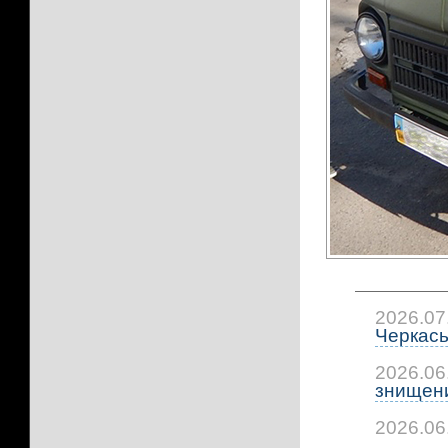
2026.07
Черкась
2026.06
знищени
2026.06