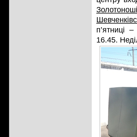
Золотонош
Шевченківс
п’ятниці –
16.45. Неді