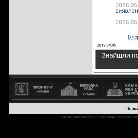
2026.05
виявлено
2026.05
В че
2019.04.05
Знайшли пом
Черк
З питань роботи сайту та його сторінок в соціал