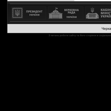
Черк
З питань роботи сайту та його сторінок в соціал