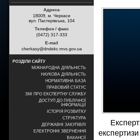
Адреса
18009, м. Черкаси
вул. Пастерівська, 104
Телефон / факс
(0472) 317-333
E-mail
cherkasy@dndekc.mvs.gov.ua
РОЗДІЛИ САЙТУ
МІЖНАРОДНА ДІЯЛЬНІСТЬ
НАУКОВА ДІЯЛЬНІСТЬ
НОРМАТИВНА БАЗА
ПРАВОВИЙ СТАТУС
ЗМІ ПРО ЕКСПЕРТНУ СЛУЖБУ
ДОСТУП ДО ПУБЛІЧНОЇ
ІНФОРМАЦІЇ
ІСТОРІЯ РОЗВИТКУ
СТРУКТУРА
Експерт
ДЕРЖАВНІ ЗАКУПІВЛІ
експертиз
ЕЛЕКТРОННІ ЗВЕРНЕННЯ
ВАКАНСІЇ