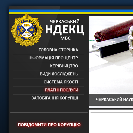
ГОЛОВНА СТОРІНКА
ІНФОРМАЦІЯ ПРО ЦЕНТР
КЕРІВНИЦТВО
ВИДИ ДОСЛІДЖЕНЬ
СИСТЕМА ЯКОСТІ
ПЛАТНІ ПОСЛУГИ
ЗАПОБІГАННЯ КОРУПЦІЇ
ЧЕРКАСЬКИЙ НАУК
Черкаський НДЕКЦ МВС - Черкаський
науково-дослідний експертно-
криміналістичний центр МВС України
- проведення всих видів судових
ПОВІДОМИТИ ПРО КОРУПЦІЮ
експертиз