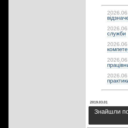
2026.06
відзнач
2026.06
служби
2026.06
компетен
2026.06
працівни
2026.06
практики:
2019.03.01
Знайшли пом