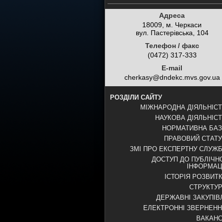
Адреса
18009, м. Черкаси
вул. Пастерівська, 104
Телефон / факс
(0472) 317-333
E-mail
cherkasy@dndekc.mvs.gov.ua
РОЗДІЛИ САЙТУ
МІЖНАРОДНА ДІЯЛЬНІС
НАУКОВА ДІЯЛЬНІС
НОРМАТИВНА БА
ПРАВОВИЙ СТАТ
ЗМІ ПРО ЕКСПЕРТНУ СЛУЖ
ДОСТУП ДО ПУБЛІЧН
ІНФОРМАЦ
ІСТОРІЯ РОЗВИТ
СТРУКТУ
ДЕРЖАВНІ ЗАКУПІВ
ЕЛЕКТРОННІ ЗВЕРНЕН
ВАКАНС