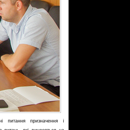
ні питання призначення і