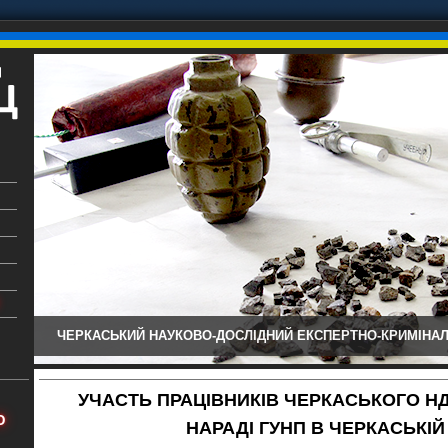
ЧЕРКАСЬКИЙ НАУКОВО-ДОСЛІДНИЙ ЕКСПЕРТНО-КРИМІНАЛ
ький
аїни
УЧАСТЬ ПРАЦІВНИКІВ ЧЕРКАСЬКОГО НД
х
Ю
НАРАДІ ГУНП В ЧЕРКАСЬКІЙ