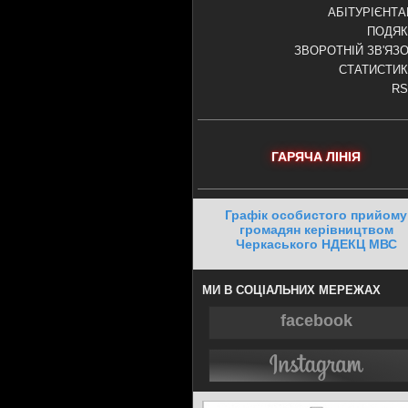
АБІТУРІЄНТ
ПОДЯК
ЗВОРОТНІЙ ЗВ'ЯЗ
СТАТИСТИ
RS
ГАРЯЧА ЛІНІЯ
Графік особистого прийому
громадян керівництвом
Черкаського НДЕКЦ МВС
МИ В СОЦІАЛЬНИХ МЕРЕЖАХ
facebook