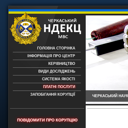
ГОЛОВНА СТОРІНКА
ІНФОРМАЦІЯ ПРО ЦЕНТР
КЕРІВНИЦТВО
ВИДИ ДОСЛІДЖЕНЬ
СИСТЕМА ЯКОСТІ
ПЛАТНІ ПОСЛУГИ
ЗАПОБІГАННЯ КОРУПЦІЇ
ЧЕРКАСЬКИЙ НАУК
Черкаський НДЕКЦ МВС - Черкаський
науково-дослідний експертно-
криміналістичний центр МВС України
- проведення всих видів судових
ПОВІДОМИТИ ПРО КОРУПЦІЮ
експертиз