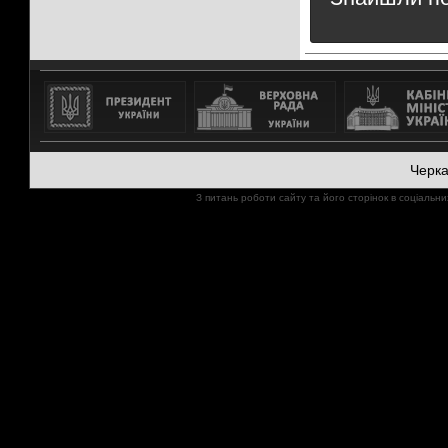
Черк
З питань роботи сайту та його сторінок в соціал