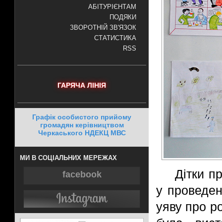
АБІТУРІЄНТАМ
ПОДЯКИ
ЗВОРОТНІЙ ЗВ'ЯЗОК
СТАТИСТИКА
RSS
ГАРЯЧА ЛІНІЯ
Графік особистого прийому
громадян керівництвом
Черкаського НДЕКЦ МВС
МИ В СОЦІАЛЬНИХ МЕРЕЖАХ
Дітки п
facebook
у проведен
уяву про ро