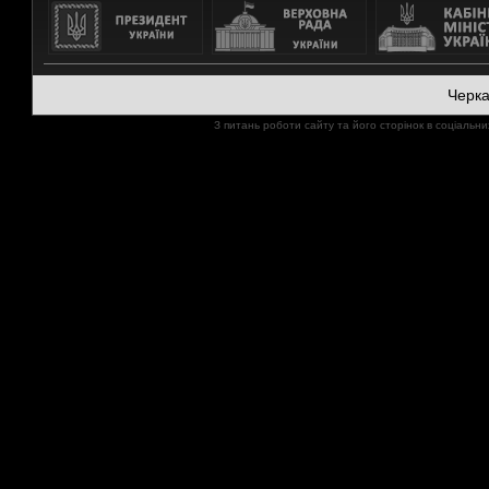
Черк
З питань роботи сайту та його сторінок в соціал