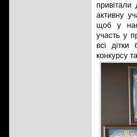
привітали 
активну уч
щоб у нас
участь у п
всі дітки
конкурсу т