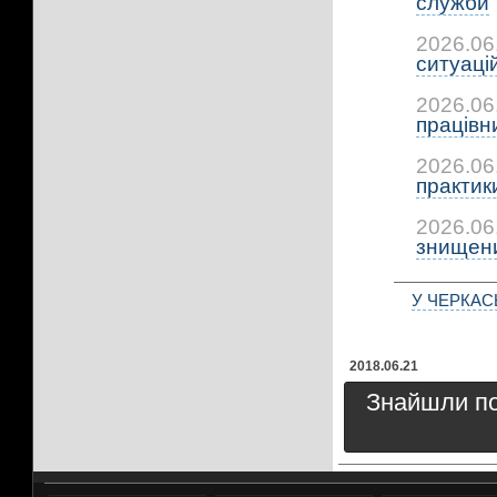
служби
2026.06
ситуацій:
2026.06
працівни
2026.06
практики:
2026.06
знищени
У ЧЕРКА
2018.06.21
Знайшли пом