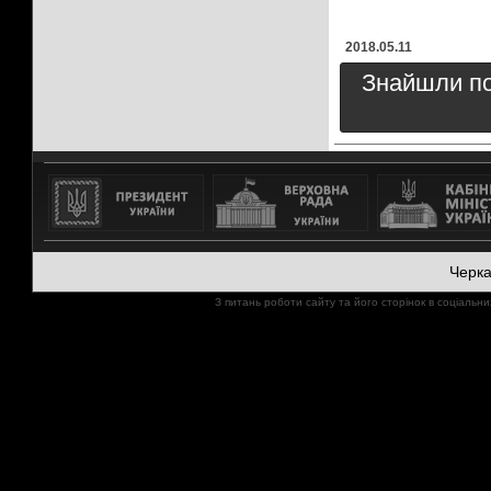
2018.05.11
Знайшли пом
Черк
З питань роботи сайту та його сторінок в соціал