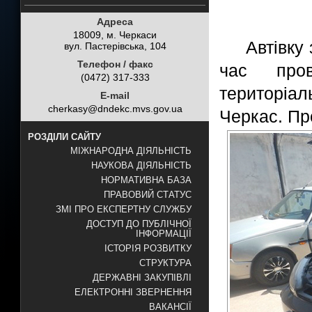
Адреса
18009, м. Черкаси
Автівку
вул. Пастерівська, 104
Телефон / факс
час пров
(0472) 317-333
територіал
E-mail
cherkasy@dndekc.mvs.gov.ua
Черкас. Пр
РОЗДІЛИ САЙТУ
МІЖНАРОДНА ДІЯЛЬНІСТЬ
НАУКОВА ДІЯЛЬНІСТЬ
НОРМАТИВНА БАЗА
ПРАВОВИЙ СТАТУС
ЗМІ ПРО ЕКСПЕРТНУ СЛУЖБУ
ДОСТУП ДО ПУБЛІЧНОЇ
ІНФОРМАЦІЇ
ІСТОРІЯ РОЗВИТКУ
СТРУКТУРА
ДЕРЖАВНІ ЗАКУПІВЛІ
ЕЛЕКТРОННІ ЗВЕРНЕННЯ
ВАКАНСІЇ