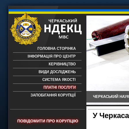
ГОЛОВНА СТОРІНКА
ІНФОРМАЦІЯ ПРО ЦЕНТР
КЕРІВНИЦТВО
ВИДИ ДОСЛІДЖЕНЬ
СИСТЕМА ЯКОСТІ
ПЛАТНІ ПОСЛУГИ
ЗАПОБІГАННЯ КОРУПЦІЇ
ЧЕРКАСЬКИЙ НАУК
Черкаський НДЕКЦ МВС - Черкаський
науково-дослідний експертно-
криміналістичний центр МВС України
У Черкас
- проведення всих видів судових
ПОВІДОМИТИ ПРО КОРУПЦІЮ
експертиз