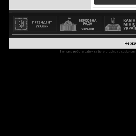
Черк
З питань роботи сайту та його сторінок в соціал