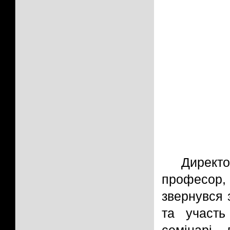
Директ
професор,
звернувся 
та участь