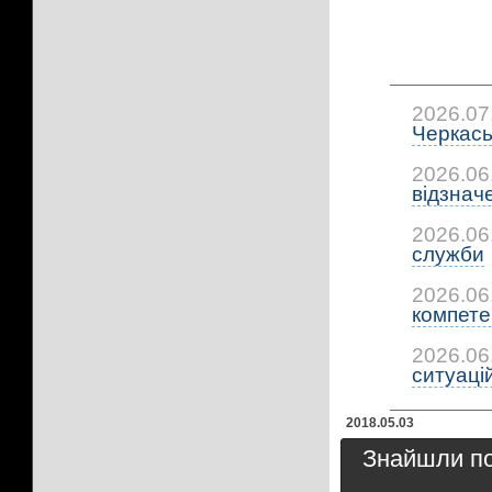
2026.07
Черкась
2026.06
відзнач
2026.06
служби
2026.06
компетен
2026.06
ситуацій:
2018.05.03
Знайшли пом