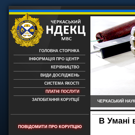
ГОЛОВНА СТОРІНКА
ІНФОРМАЦІЯ ПРО ЦЕНТР
КЕРІВНИЦТВО
ВИДИ ДОСЛІДЖЕНЬ
СИСТЕМА ЯКОСТІ
ПЛАТНІ ПОСЛУГИ
ЗАПОБІГАННЯ КОРУПЦІЇ
ЧЕРКАСЬКИЙ НАУК
Черкаський НДЕКЦ МВС - Черкаський
науково-дослідний експертно-
криміналістичний центр МВС України
В Умані 
- проведення всих видів судових
ПОВІДОМИТИ ПРО КОРУПЦІЮ
експертиз