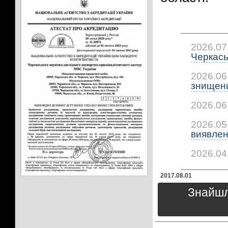
2026.07
Черкась
2026.06
знищени
2026.06
2026.05
виявлено
2026.04
2017.08.01
Знайшли