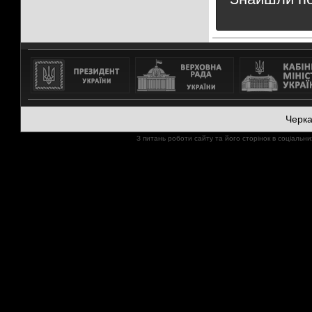
Черк
З питань роботи сайту та його сторінок в соціал