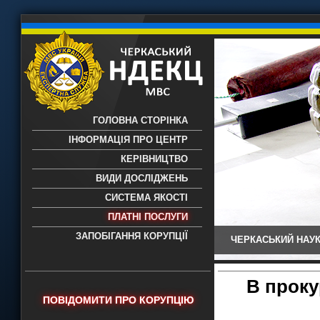
ГОЛОВНА СТОРІНКА
ІНФОРМАЦІЯ ПРО ЦЕНТР
КЕРІВНИЦТВО
ВИДИ ДОСЛІДЖЕНЬ
СИСТЕМА ЯКОСТІ
ПЛАТНІ ПОСЛУГИ
ЗАПОБІГАННЯ КОРУПЦІЇ
ЧЕРКАСЬКИЙ НАУК
Черкаський НДЕКЦ МВС - Черкаський
науково-дослідний експертно-
криміналістичний центр МВС України
В проку
- проведення всих видів судових
ПОВІДОМИТИ ПРО КОРУПЦІЮ
експертиз