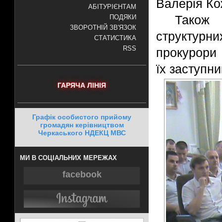
Валерія Ко
АБІТУРІЄНТАМ
Також 
ПОДЯКИ
ЗВОРОТНІЙ ЗВ'ЯЗОК
структурн
СТАТИСТИКА
RSS
прокурори 
їх заступн
ГАРЯЧА ЛІНІЯ
Графік особистого прийому
громадян керівництвом
Черкаського НДЕКЦ МВС
МИ В СОЦІАЛЬНИХ МЕРЕЖАХ
facebook