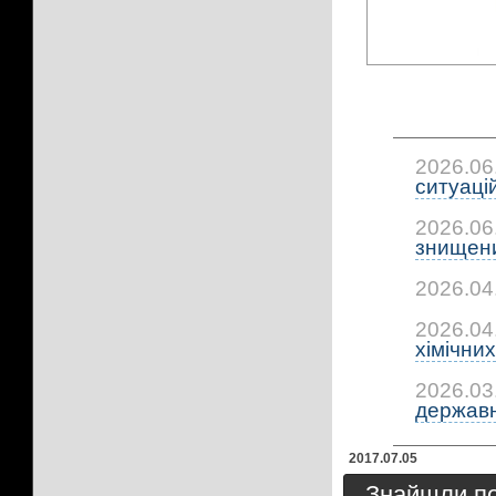
2026.06
ситуацій:
2026.06
знищени
2026.04
2026.04
хімічних.
2026.03
державно
2017.07.05
Знайшли пом