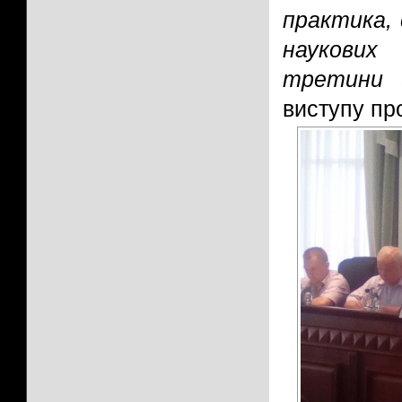
практика,
наукових
третини з
виступу пр