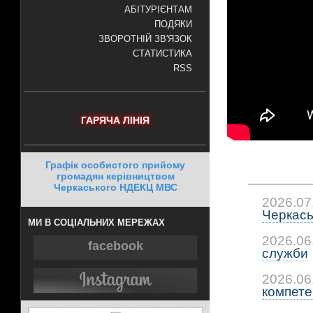
АБІТУРІЄНТАМ
ПОДЯКИ
ЗВОРОТНІЙ ЗВ'ЯЗОК
СТАТИСТИКА
RSS
ГАРЯЧА ЛІНІЯ
Графік особистого прийому
громадян керівництвом
Черкаського НДЕКЦ МВС
2026.07
Черкась
МИ В СОЦІАЛЬНИХ МЕРЕЖАХ
2026.06
facebook
служби
2026.06
компетен