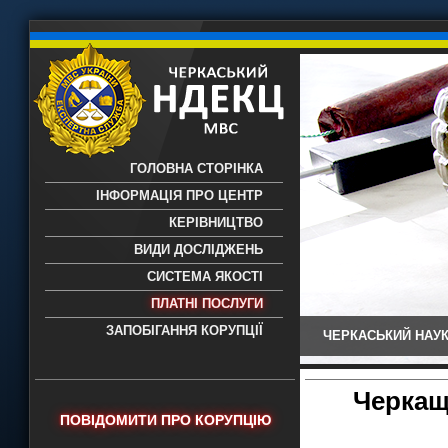
ГОЛОВНА СТОРІНКА
ІНФОРМАЦІЯ ПРО ЦЕНТР
КЕРІВНИЦТВО
ВИДИ ДОСЛІДЖЕНЬ
СИСТЕМА ЯКОСТІ
ПЛАТНІ ПОСЛУГИ
ЗАПОБІГАННЯ КОРУПЦІЇ
ЧЕРКАСЬКИЙ НАУК
Черкаський НДЕКЦ МВС - Черкаський
науково-дослідний експертно-
криміналістичний центр МВС України
Черкащ
- проведення всих видів судових
ПОВІДОМИТИ ПРО КОРУПЦІЮ
експертиз