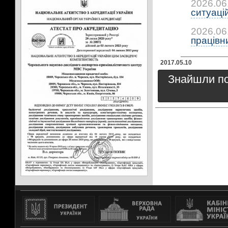
2026.06
ситуацій:
2026.06
працівни
2017.05.10
Знайшли пом