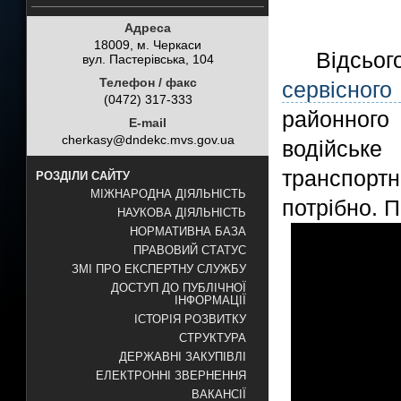
Адреса
18009, м. Черкаси
Відсьо
вул. Пастерівська, 104
Телефон / факс
сервісног
(0472) 317-333
районног
E-mail
cherkasy@dndekc.mvs.gov.ua
водійськ
транспортн
РОЗДІЛИ САЙТУ
МІЖНАРОДНА ДІЯЛЬНІСТЬ
потрібно. 
НАУКОВА ДІЯЛЬНІСТЬ
НОРМАТИВНА БАЗА
ПРАВОВИЙ СТАТУС
ЗМІ ПРО ЕКСПЕРТНУ СЛУЖБУ
ДОСТУП ДО ПУБЛІЧНОЇ
ІНФОРМАЦІЇ
ІСТОРІЯ РОЗВИТКУ
СТРУКТУРА
ДЕРЖАВНІ ЗАКУПІВЛІ
ЕЛЕКТРОННІ ЗВЕРНЕННЯ
ВАКАНСІЇ