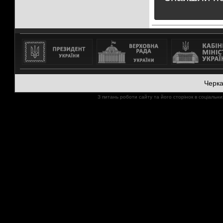
Черк
З питань роботи сайту та його сторінок в соціал