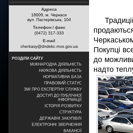
Адреса
18009, м. Черкаси
Тради
вул. Пастерівська, 104
Телефон / факс
продаються
(0472) 317-333
Черкасько
E-mail
cherkasy@dndekc.mvs.gov.ua
Покупці вс
до можливи
РОЗДІЛИ САЙТУ
МІЖНАРОДНА ДІЯЛЬНІСТЬ
надто теплу
НАУКОВА ДІЯЛЬНІСТЬ
НОРМАТИВНА БАЗА
ПРАВОВИЙ СТАТУС
ЗМІ ПРО ЕКСПЕРТНУ СЛУЖБУ
ДОСТУП ДО ПУБЛІЧНОЇ
ІНФОРМАЦІЇ
ІСТОРІЯ РОЗВИТКУ
СТРУКТУРА
ДЕРЖАВНІ ЗАКУПІВЛІ
ЕЛЕКТРОННІ ЗВЕРНЕННЯ
ВАКАНСІЇ