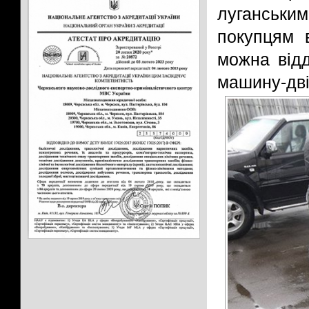
луганськи
покупцям 
можна відд
машину-дві