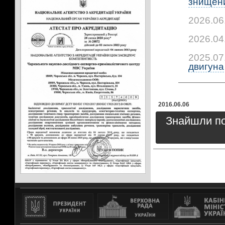
знищени
2026.06
2026.04
2025.07
двигуна
2016.06.06
Знайшли пом