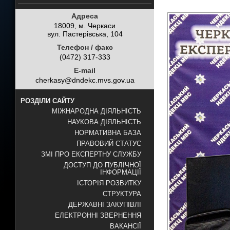
Адреса
18009, м. Черкаси
вул. Пастерівська, 104
Телефон / факс
(0472) 317-333
E-mail
cherkasy@dndekc.mvs.gov.ua
РОЗДІЛИ САЙТУ
МІЖНАРОДНА ДІЯЛЬНІСТЬ
НАУКОВА ДІЯЛЬНІСТЬ
НОРМАТИВНА БАЗА
ПРАВОВИЙ СТАТУС
ЗМІ ПРО ЕКСПЕРТНУ СЛУЖБУ
ДОСТУП ДО ПУБЛІЧНОЇ
ІНФОРМАЦІЇ
ІСТОРІЯ РОЗВИТКУ
СТРУКТУРА
ДЕРЖАВНІ ЗАКУПІВЛІ
ЕЛЕКТРОННІ ЗВЕРНЕННЯ
ВАКАНСІЇ