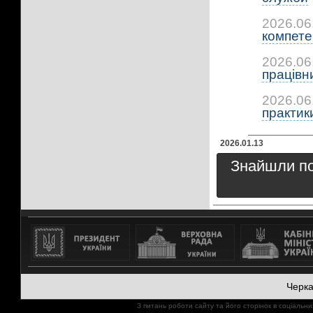
2026.06
компетен
2026.06
працівни
2026.06
практики:
2026.01.13
Знайшли пом
Черк
З питань роботи сайту та його сторінок в соціал