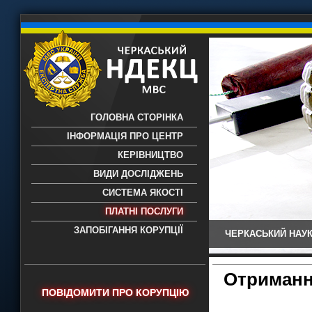
ГОЛОВНА СТОРІНКА
ІНФОРМАЦІЯ ПРО ЦЕНТР
КЕРІВНИЦТВО
ВИДИ ДОСЛІДЖЕНЬ
СИСТЕМА ЯКОСТІ
ПЛАТНІ ПОСЛУГИ
ЗАПОБІГАННЯ КОРУПЦІЇ
ЧЕРКАСЬКИЙ НАУК
Черкаський НДЕКЦ МВС - Черкаський
науково-дослідний експертно-
криміналістичний центр МВС України
Отримання
- проведення всих видів судових
ПОВІДОМИТИ ПРО КОРУПЦІЮ
експертиз