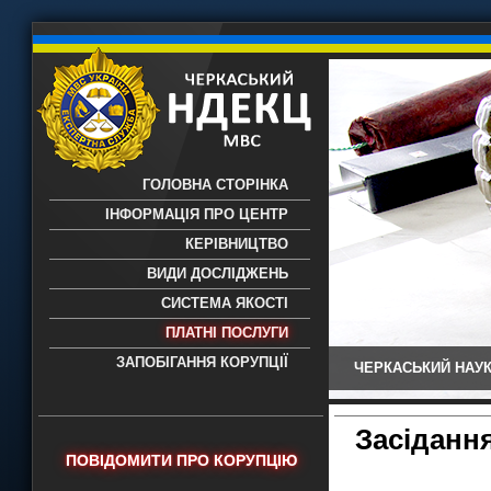
ГОЛОВНА СТОРІНКА
ІНФОРМАЦІЯ ПРО ЦЕНТР
КЕРІВНИЦТВО
ВИДИ ДОСЛІДЖЕНЬ
СИСТЕМА ЯКОСТІ
ПЛАТНІ ПОСЛУГИ
ЗАПОБІГАННЯ КОРУПЦІЇ
ЧЕРКАСЬКИЙ НАУК
Черкаський НДЕКЦ МВС - Черкаський
науково-дослідний експертно-
криміналістичний центр МВС України
Засідання
- проведення всих видів судових
ПОВІДОМИТИ ПРО КОРУПЦІЮ
експертиз