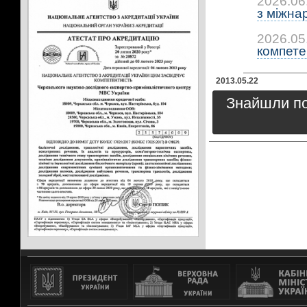
2026.06
з міжна
2026.05
компетен
2013.05.22
Знайшли пом