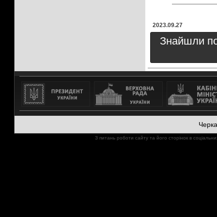
2023.09.27
Знайшли пом
Черк
З питань роботи сайту та його сторінок в соціал