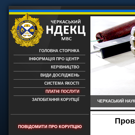
ГОЛОВНА СТОРІНКА
ІНФОРМАЦІЯ ПРО ЦЕНТР
КЕРІВНИЦТВО
ВИДИ ДОСЛІДЖЕНЬ
СИСТЕМА ЯКОСТІ
ПЛАТНІ ПОСЛУГИ
ЗАПОБІГАННЯ КОРУПЦІЇ
ЧЕРКАСЬКИЙ НАУК
Черкаський НДЕКЦ МВС - Черкаський
науково-дослідний експертно-
криміналістичний центр МВС України
Пров
- проведення всих видів судових
ПОВІДОМИТИ ПРО КОРУПЦІЮ
експертиз