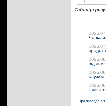
Таблиця резу
2026.07
Черкась
2026.07
предста
2026.06
відзнач
2026.06
служби
2026.06
компетен
Про проведення о