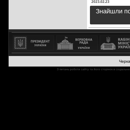
2023.02.23
Знайшли пом
Черк
З питань роботи сайту та його сторінок в соціал