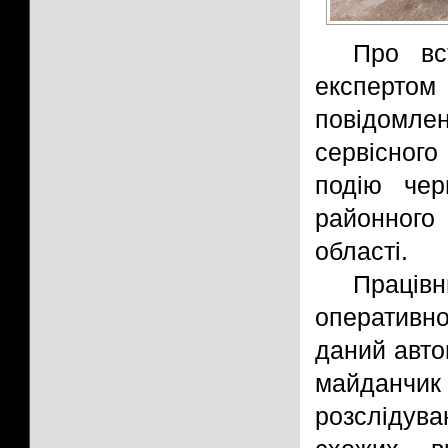
Про вс
експерт
повідомл
сервісного
подію чер
районного
області.
Працівн
оперативно
даний авто
майданчик
розслідув