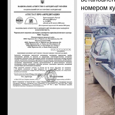
номером ку