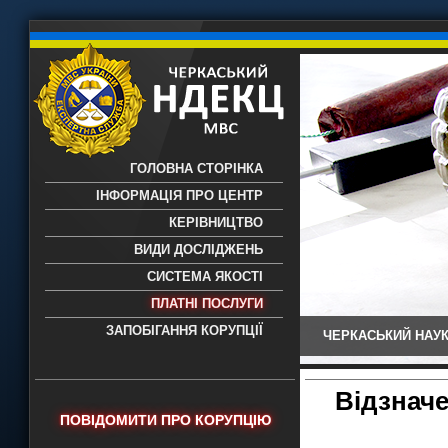
ГОЛОВНА СТОРІНКА
ІНФОРМАЦІЯ ПРО ЦЕНТР
КЕРІВНИЦТВО
ВИДИ ДОСЛІДЖЕНЬ
СИСТЕМА ЯКОСТІ
ПЛАТНІ ПОСЛУГИ
ЗАПОБІГАННЯ КОРУПЦІЇ
ЧЕРКАСЬКИЙ НАУК
Черкаський НДЕКЦ МВС - Черкаський
науково-дослідний експертно-
криміналістичний центр МВС України
Відзнач
- проведення всих видів судових
ПОВІДОМИТИ ПРО КОРУПЦІЮ
експертиз