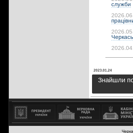
служби
2026.06
працівни
2026.05
Черкась
2026.04
2023.01.24
Знайшли пом
Черк