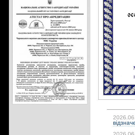
2026.06
відзнач
2026.06